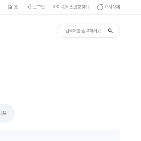
홈
로그인
아이디/비밀번호찾기
캐시삭제
리프